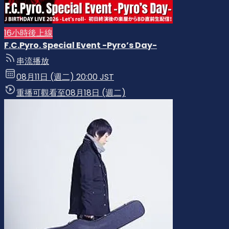
16小時後上線
F.C.Pyro. Special Event -Pyro’s Day-
串流播放
08月11日 (週二) 20:00 JST
重播可觀看至08月18日 (週二)