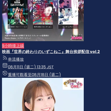
9小時後上線
映画『世界の終わりのいずこねこ』舞台挨拶配信 vol.2
串流播放
08月11日 (週二) 13:35 JST
重播可觀看至08月18日 (週二)