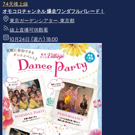
74天後上線
オモコロチャンネル 爆走ワンダフルパレード！
東京ガーデンシアター, 東京都
線上直播可供觀看
10月24日 (週六) 18:00