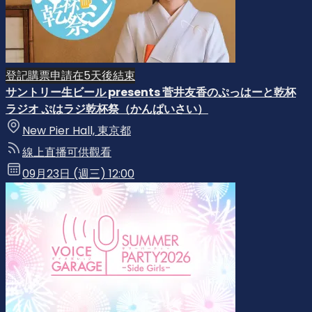
登記購票申請在5天後結束
サントリー生ビール presents 菅井友香のぷっはーと乾杯
ラジオ ぷはラジ乾杯祭（かんぱいさい）
New Pier Hall, 東京都
線上直播可供觀看
09月23日 (週三) 12:00