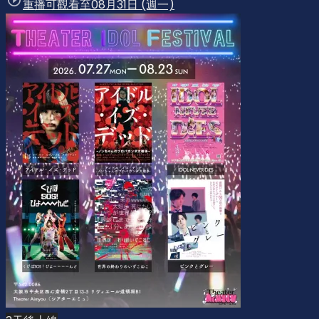
重播可觀看至08月31日 (週一)