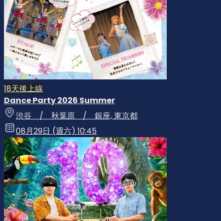
18天後上線
Dance Party 2026 Summer
渋谷 / 秋葉原 / 銀座, 東京都
08月29日 (週六) 10:45