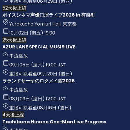
重播可觀看至08月29日 (週六)
52天後上線
ボイスシネマ声優口演ライブ2026 in 有楽町
Yurakucho Yomiuri Hall, 東京都
10月02日 (週五) 19:00
25天後上線
AZUR LANE SPECIAL MUSI9 LIVE
串流播放
09月05日 (週六) 19:00 JST
重播可觀看至09月20日 (週日)
ラランドサーヤのロクメイ館2026
串流播放
08月09日 (週日) 12:00 JST
重播可觀看至08月16日 (週日)
4天後上線
Tachibana Hinano One-Man Live Progress