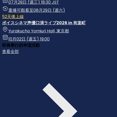
07月29日 (週三) 18:30 JST
重播可觀看至08月29日 (週六)
52天後上線
ボイスシネマ声優口演ライブ2026 in 有楽町
Yurakucho Yomiuri Hall, 東京都
10月02日 (週五) 19:00
即將舉行的串流活動
查看全部