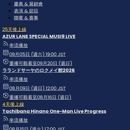
慶典 & 展銷會
表演 & 節目
聯賽 & 賽事
25天後上線
AZUR LANE SPECIAL MUSI9 LIVE
串流播放
09月05日 (週六) 19:00 JST
重播可觀看至09月20日 (週日)
ラランドサーヤのロクメイ館2026
串流播放
08月09日 (週日) 12:00 JST
重播可觀看至08月16日 (週日)
4天後上線
Tachibana Hinano One-Man Live Progress
串流播放
08月15日 (週六) 17:00 JST