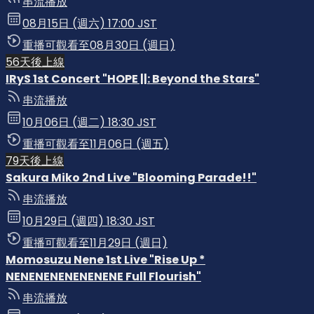
串流播放
08月15日 (週六) 17:00 JST
重播可觀看至08月30日 (週日)
56天後上線
IRyS 1st Concert "HOPE ||: Beyond the Stars"
串流播放
10月06日 (週二) 18:30 JST
重播可觀看至11月06日 (週五)
79天後上線
Sakura Miko 2nd Live "Blooming Parade!!"
串流播放
10月29日 (週四) 18:30 JST
重播可觀看至11月29日 (週日)
Momosuzu Nene 1st Live "Rise Up *
NENENENENENENENE Full Flourish"
串流播放