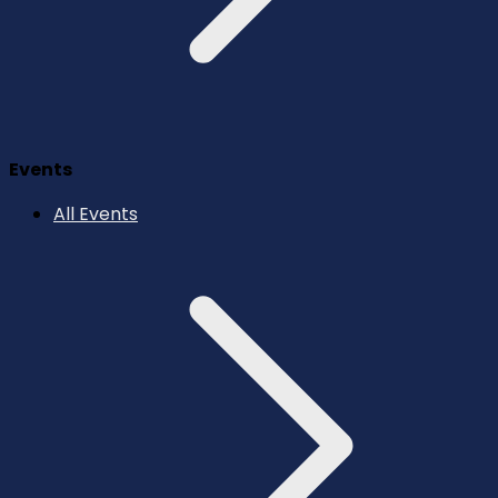
Events
All Events