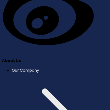
About Us
Our Company