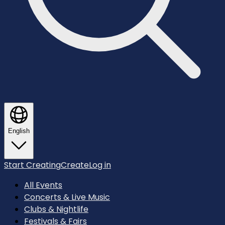
English
Start Creating
Create
Log in
All Events
Concerts & Live Music
Clubs & Nightlife
Festivals & Fairs