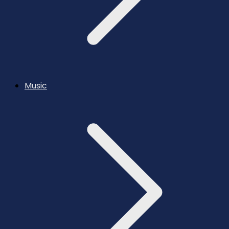
Music