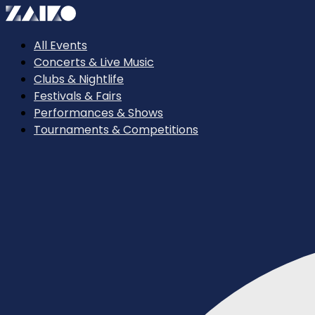
All Events
Concerts & Live Music
Clubs & Nightlife
Festivals & Fairs
Performances & Shows
Tournaments & Competitions