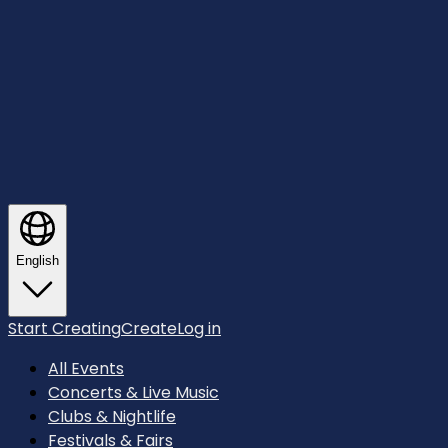
English
Start Creating
Create
Log in
All Events
Concerts & Live Music
Clubs & Nightlife
Festivals & Fairs