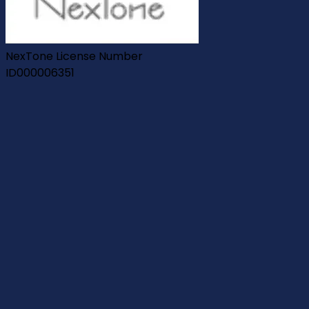
NexTone License Number
ID000006351