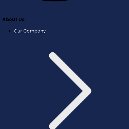
About Us
Our Company