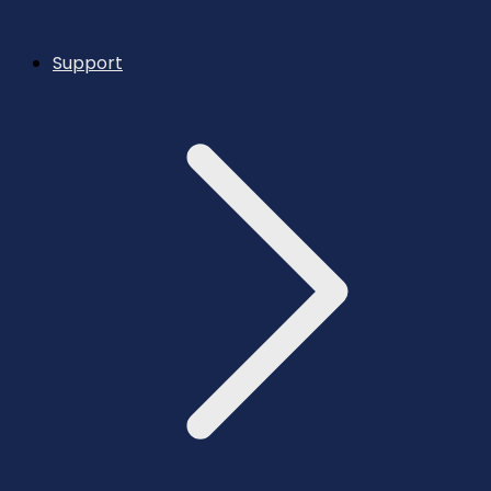
Support