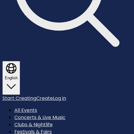
English
Start Creating
Create
Log in
All Events
Concerts & Live Music
Clubs & Nightlife
Festivals & Fairs