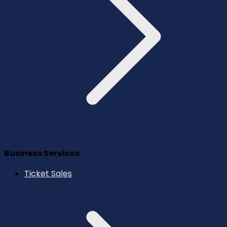
Business Services
Ticket Sales