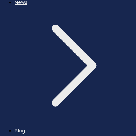
News
Blog