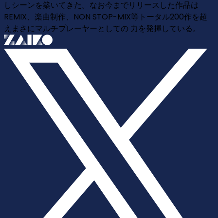
しシーンを築いてきた。なお今までリリースした作品は
REMIX、楽曲制作、NON STOP-MIX等トータル200作を超
えまさにマルチプレーヤーとしての 力を発揮している。