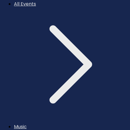
All Events
Music