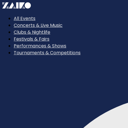
All Events
Concerts & Live Music
Clubs & Nightlife
Festivals & Fairs
Performances & Shows
Tournaments & Competitions