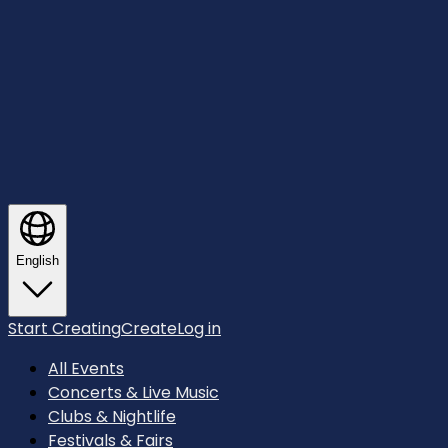
English
Start Creating
Create
Log in
All Events
Concerts & Live Music
Clubs & Nightlife
Festivals & Fairs