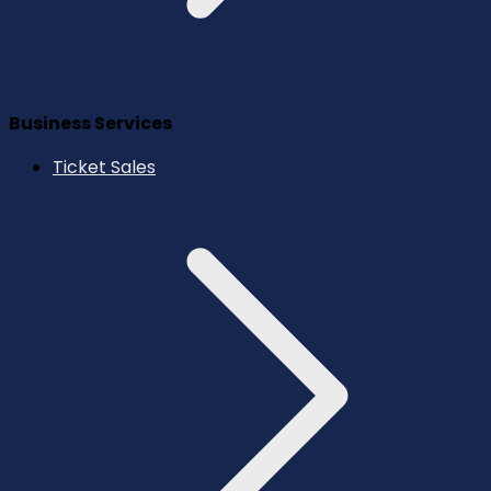
Business Services
Ticket Sales