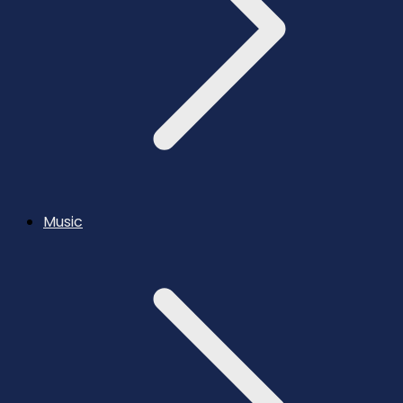
Music