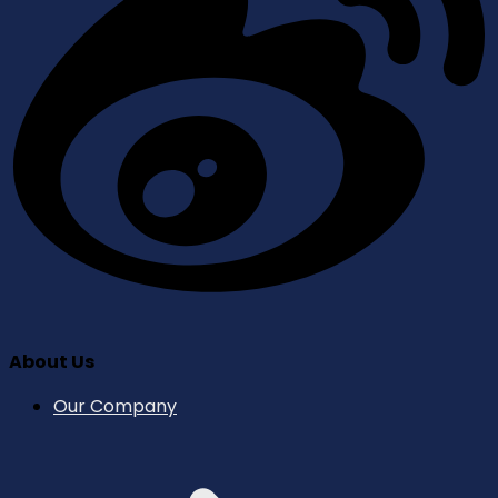
About Us
Our Company