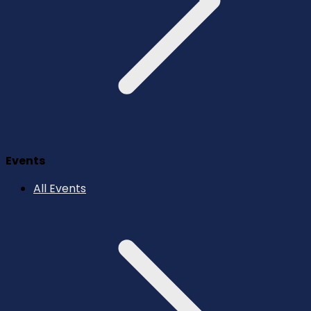
Events
All Events