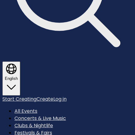
English
Start Creating
Create
Log in
All Events
Concerts & Live Music
Clubs & Nightlife
Festivals & Fairs