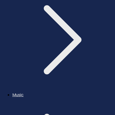
Music