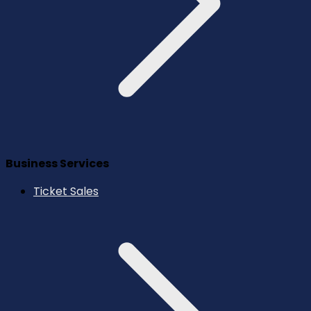
Business Services
Ticket Sales