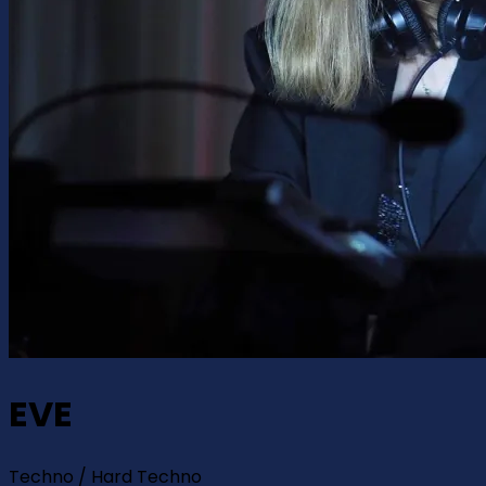
EVE
Techno / Hard Techno