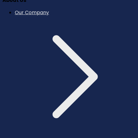
About Us
Our Company