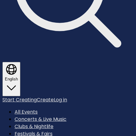
English
Start Creating
Create
Log in
All Events
Concerts & Live Music
Clubs & Nightlife
Festivals & Fairs