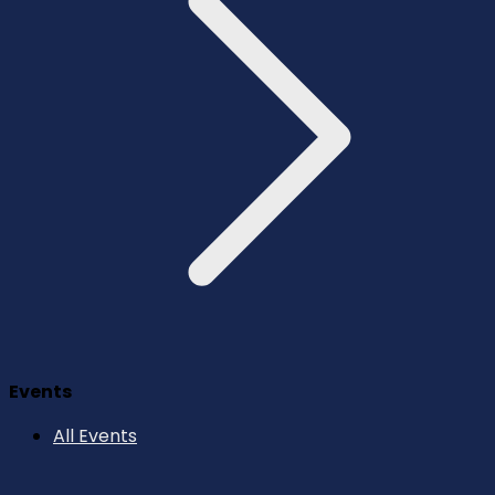
Events
All Events