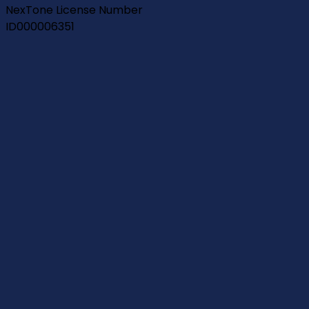
NexTone License Number
ID000006351