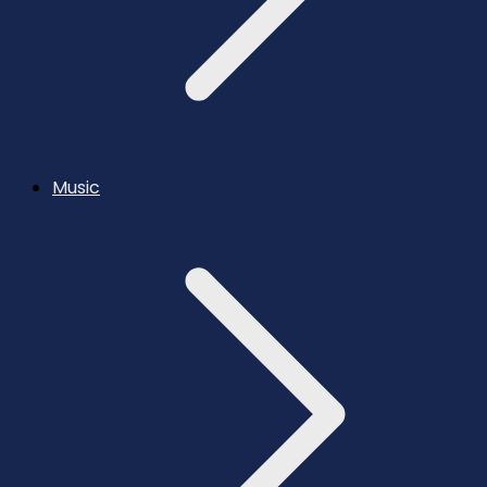
Music