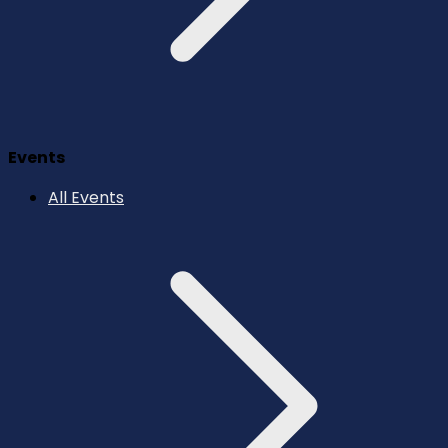
Events
All Events