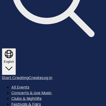
English
Start Creating
Create
Log in
All Events
Concerts & Live Music
Clubs & Nightlife
Festivals & Fairs