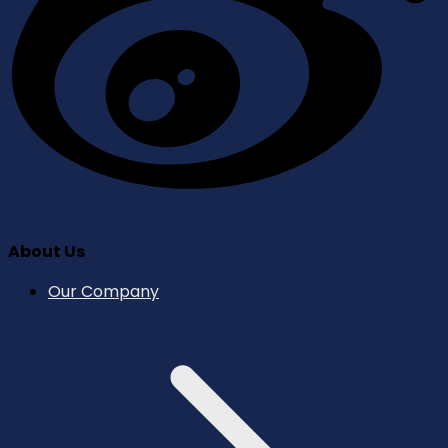
About Us
Our Company