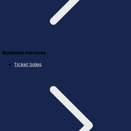
Business Services
Ticket Sales