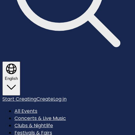
English
Start Creating
Create
Log in
All Events
Concerts & Live Music
Clubs & Nightlife
Festivals & Fairs