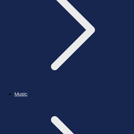
Music