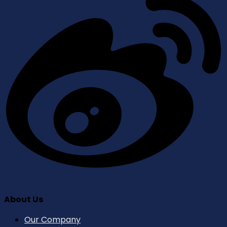
About Us
Our Company