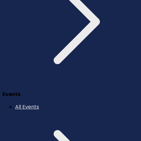
Events
All Events