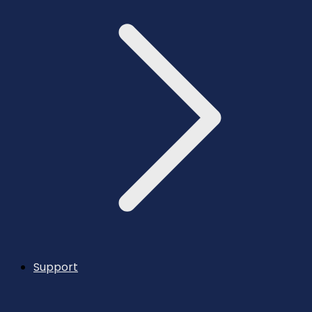
Support