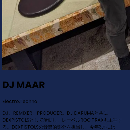
DJ MAAR
Electro,Techno
DJ、REMIXER、PRODUCER。DJ DARUMAと共に
DEXPISTOLSとして活動し、レーベルROC TRAXも主宰す
る。DEXPISTOLSの音楽的部分を担当し、今年3月には