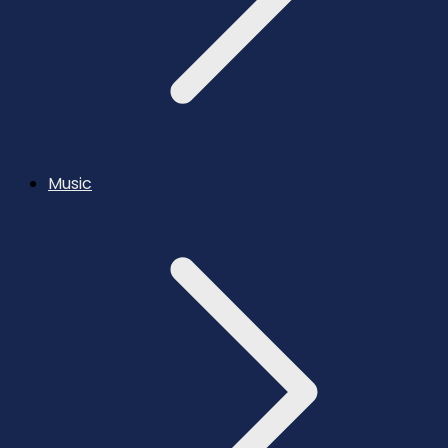
Music