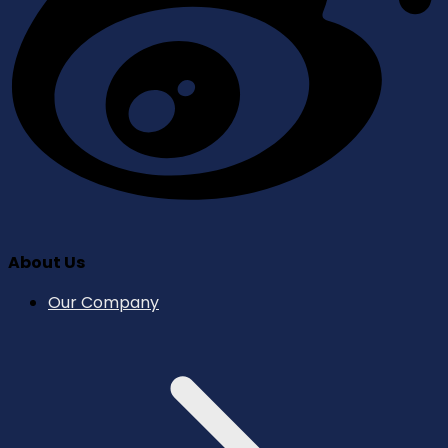
About Us
Our Company