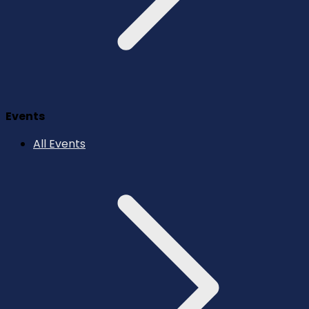
Events
All Events