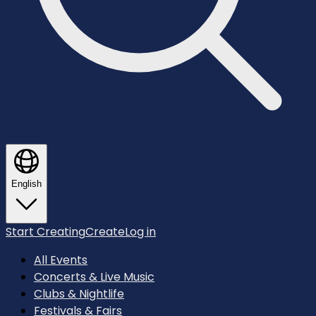
English
Start Creating
Create
Log in
All Events
Concerts & Live Music
Clubs & Nightlife
Festivals & Fairs