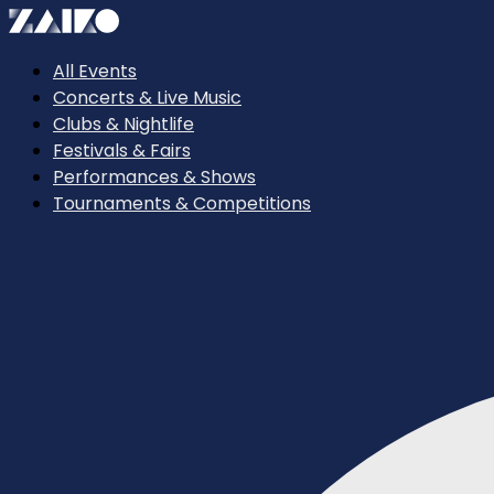
All Events
Concerts & Live Music
Clubs & Nightlife
Festivals & Fairs
Performances & Shows
Tournaments & Competitions