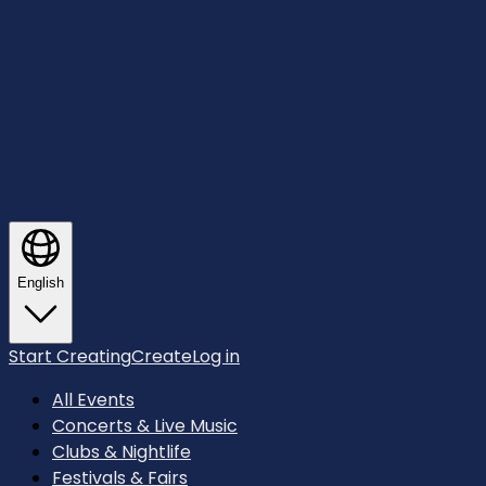
English
Start Creating
Create
Log in
All Events
Concerts & Live Music
Clubs & Nightlife
Festivals & Fairs