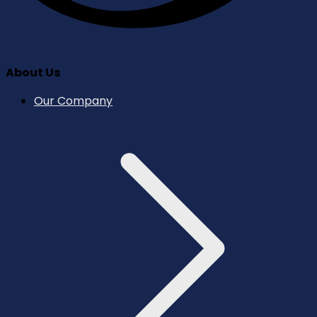
About Us
Our Company