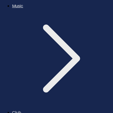
Music
Club