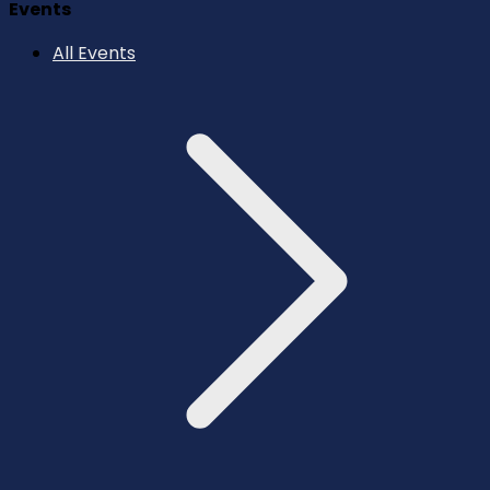
Events
All Events