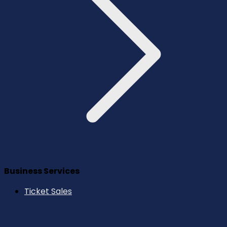
Business Services
Ticket Sales