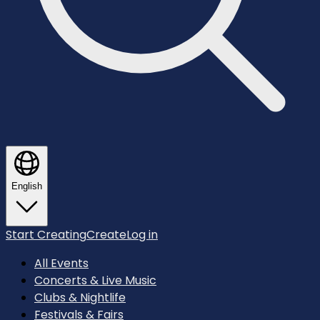
English
Start Creating
Create
Log in
All Events
Concerts & Live Music
Clubs & Nightlife
Festivals & Fairs