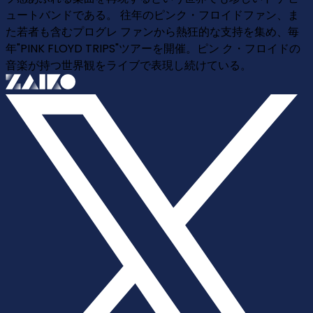
ュートバンドである。 往年のピンク・フロイドファン、ま
た若者も含むプログレ ファンから熱狂的な支持を集め、毎
年"PINK FLOYD TRIPS"ツアーを開催。ピン ク・フロイドの
音楽が持つ世界観をライブで表現し続けている。