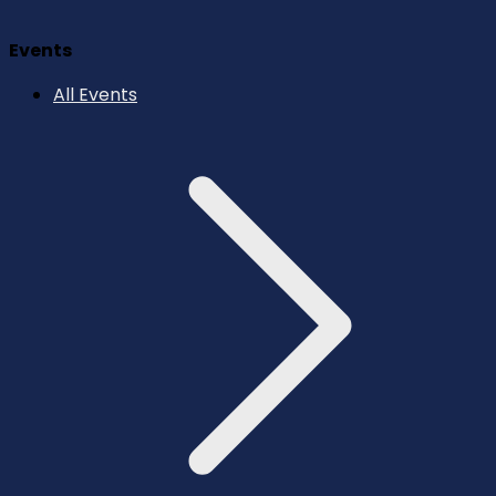
Events
All Events