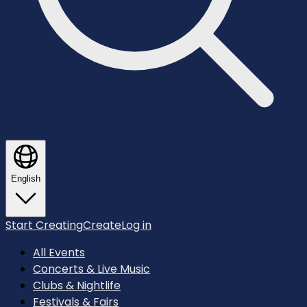
English
Start Creating
Create
Log in
All Events
Concerts & Live Music
Clubs & Nightlife
Festivals & Fairs