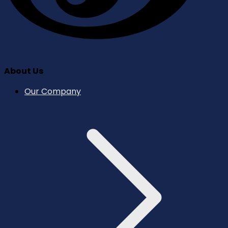
About Us
Our Company