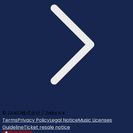
© ZAIKO株式会社 / Zaiko K.K.
Terms
Privacy Policy
Legal Notice
Music Licenses
Guideline
Ticket resale notice