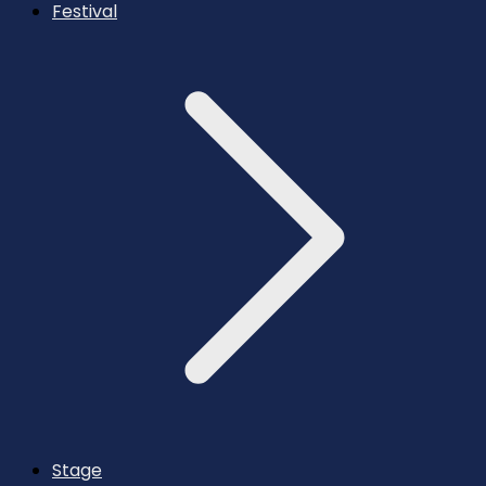
Festival
Stage