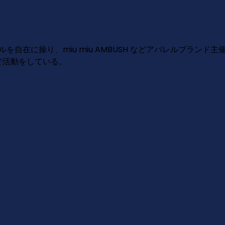
ャンルを自在に操り、miu miu AMBUSH などアパレルブランド主催のパー
等で活動をしている。