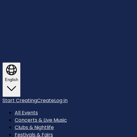
English
Start Creating
Create
Log in
All Events
Concerts & Live Music
Clubs & Nightlife
Festivals & Fairs