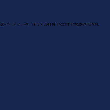
ティーや、NTS x Diesel Tracks TokyoやTONAL