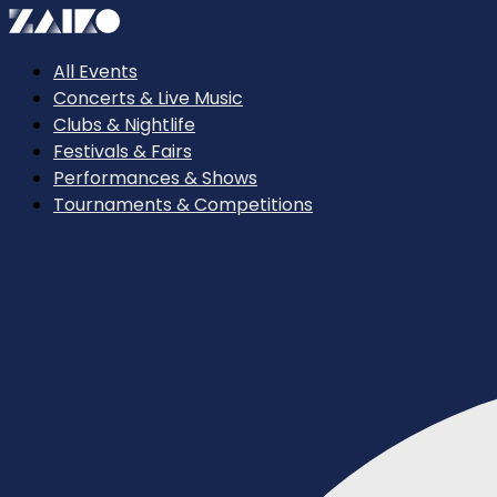
All Events
Concerts & Live Music
Clubs & Nightlife
Festivals & Fairs
Performances & Shows
Tournaments & Competitions