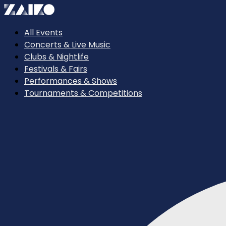
All Events
Concerts & Live Music
Clubs & Nightlife
Festivals & Fairs
Performances & Shows
Tournaments & Competitions