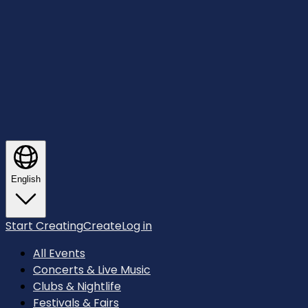
English
Start Creating
Create
Log in
All Events
Concerts & Live Music
Clubs & Nightlife
Festivals & Fairs