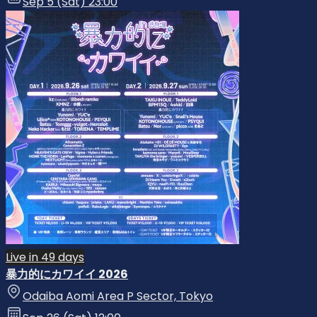
Sep 5 (Sat) 23:00
Live in 49 days
暴力的にカワイイ 2026
Odaiba Aomi Area P Sector, Tokyo