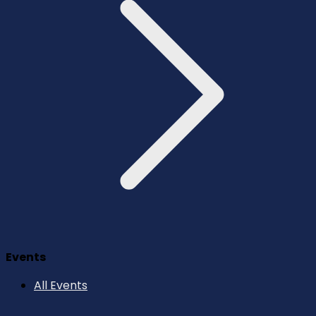
Events
All Events