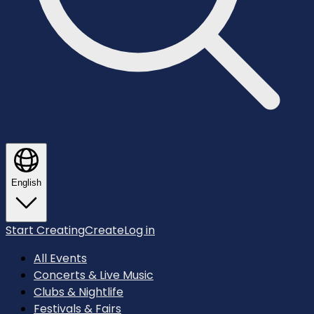
English
Start Creating
Create
Log in
All Events
Concerts & Live Music
Clubs & Nightlife
Festivals & Fairs