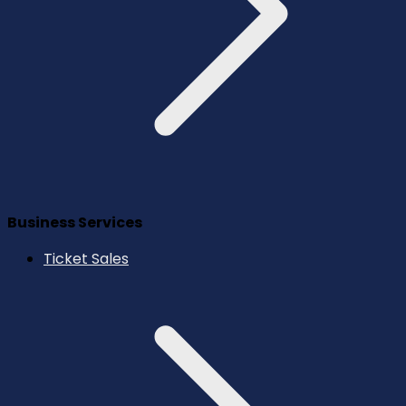
Business Services
Ticket Sales