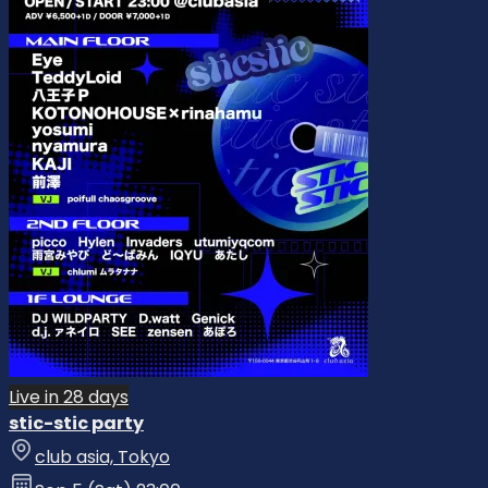
Live in 28 days
stic-stic party
club asia, Tokyo