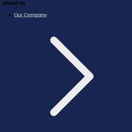
About Us
Our Company