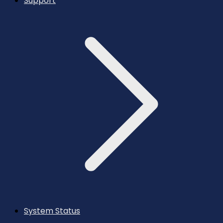
Support
System Status