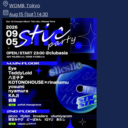
WOMB, Tokyo
Aug 15 (Sat) 14:30