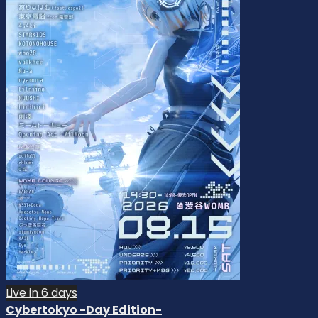
Live in 6 days
Cybertokyo -Day Edition-