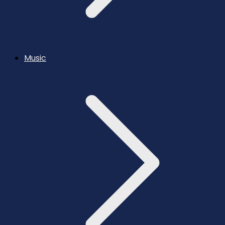
Music