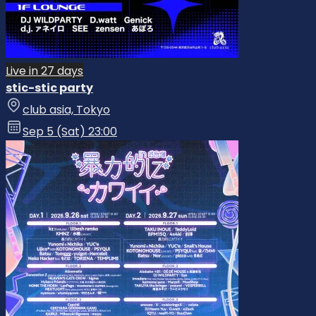
Live in 27 days
stic-stic party
club asia, Tokyo
Sep 5 (Sat) 23:00