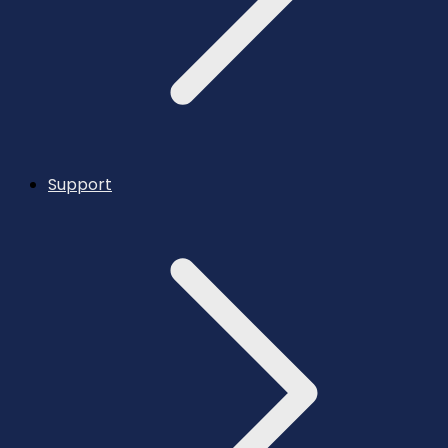
Support