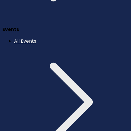
Events
All Events