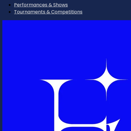
Performances & Shows
Tournaments & Competitions