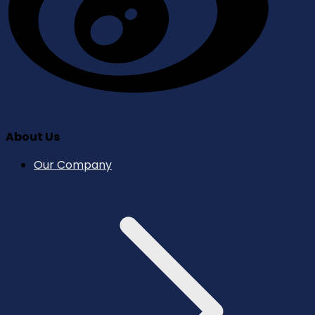
About Us
Our Company