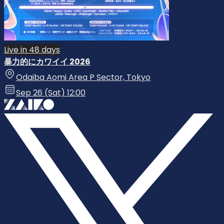
Live in 48 days
暴力的にカワイイ 2026
Odaiba Aomi Area P Sector, Tokyo
Sep 26 (Sat) 12:00