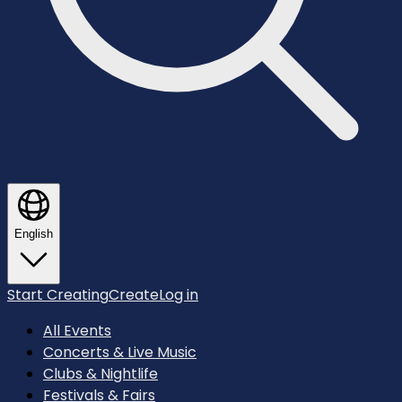
English
Start Creating
Create
Log in
All Events
Concerts & Live Music
Clubs & Nightlife
Festivals & Fairs