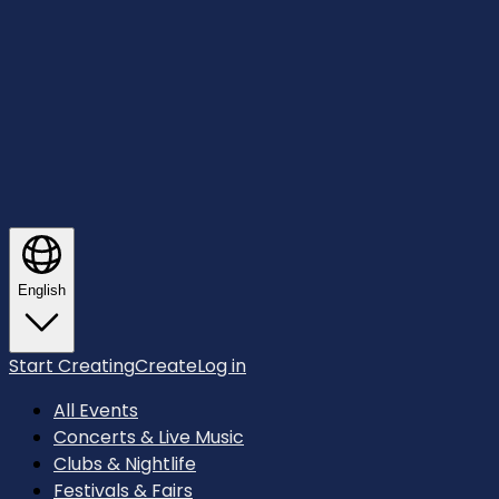
English
Start Creating
Create
Log in
All Events
Concerts & Live Music
Clubs & Nightlife
Festivals & Fairs