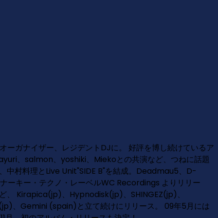
、Primitiveのオーガナイザー、レジデントDJに。 好評を博し続けているア
salmon、yoshiki、Miekoとの共演など、つねに話題
Live Unit"SIDE B"を結成。Deadmau5、D-
ナーキー・テクノ・レーベルWC Recordings よりリリー
ca(jp)、Hypnodisk(jp)、SHINGEZ(jp)、
cordings(jp)、Gemini (spain)と立て続けにリリース。 09年5月には
9年11月、初のアルバム・リリースも決定！