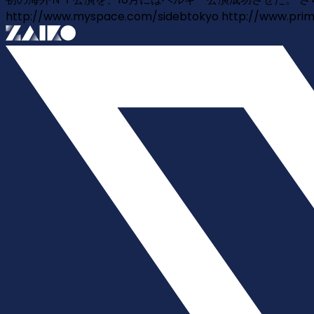
http://www.myspace.com/sidebtokyo http://www.prim