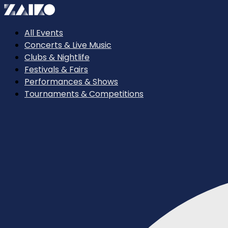
All Events
Concerts & Live Music
Clubs & Nightlife
Festivals & Fairs
Performances & Shows
Tournaments & Competitions