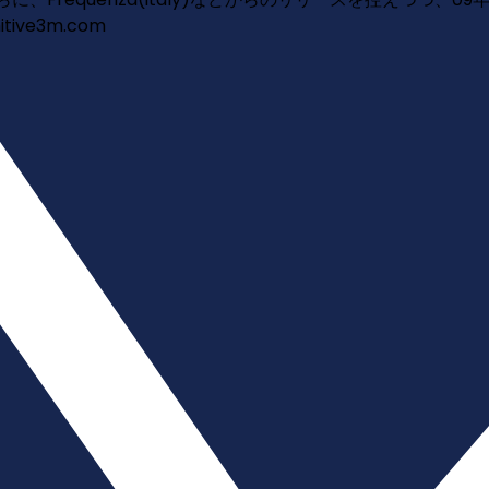
itive3m.com