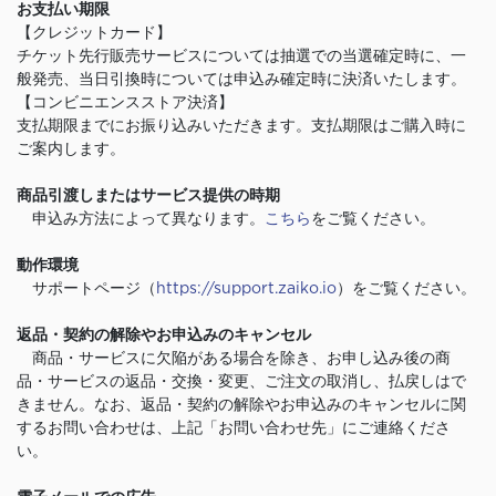
お支払い期限
【クレジットカード】
チケット先行販売サービスについては抽選での当選確定時に、一
般発売、当日引換時については申込み確定時に決済いたします。
【コンビニエンスストア決済】
支払期限までにお振り込みいただきます。支払期限はご購入時に
ご案内します。
商品引渡しまたはサービス提供の時期
申込み方法によって異なります。
こちら
をご覧ください。
動作環境
サポートページ（
https://support.zaiko.io
）をご覧ください。
返品・契約の解除やお申込みのキャンセル
商品・サービスに欠陥がある場合を除き、お申し込み後の商
品・サービスの返品・交換・変更、ご注文の取消し、払戻しはで
きません。なお、返品・契約の解除やお申込みのキャンセルに関
するお問い合わせは、上記「お問い合わせ先」にご連絡くださ
い。