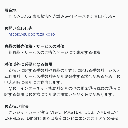
所在地
〒107-0052 東京都港区赤坂8-5-41 イースタン青山ビル5F
お問い合わせ先
https://support.zaiko.io
商品の販売価格・サービスの対価
各商品・サービスのご購入ページにて表示する価格
対価以外に必要となる費用
支払いに関する手数料や商品の引渡しに関わる手数料、システ
ム利用料、サービス手数料等が別途発生する場合があるため、お
申込み時に個別にご案内します。
なお、インターネット接続料金その他の電気通信回線の通信に
関する費用はお客様にて別途ご用意いただく必要があります。
お支払い方法
クレジットカード決済(VISA、MASTER、JCB、AMERICAN
EXPRESS、Diners) または所定コンビニエンスストアでの決済