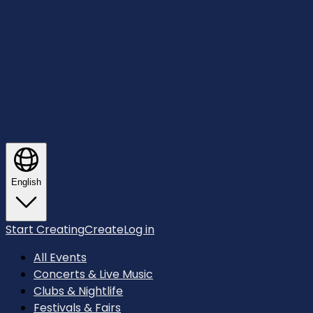
English
Start Creating
Create
Log in
All Events
Concerts & Live Music
Clubs & Nightlife
Festivals & Fairs