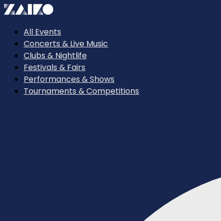
All Events
Concerts & Live Music
Clubs & Nightlife
Festivals & Fairs
Performances & Shows
Tournaments & Competitions