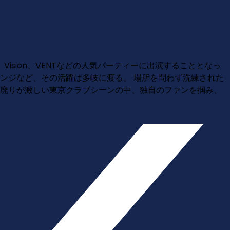
Vision、VENTなどの人気パーティーに出演することとなっ
ルのラウンジなど、その活躍は多岐に渡る。 場所を問わず洗練された
行り廃りが激しい東京クラブシーンの中、独自のファンを掴み、