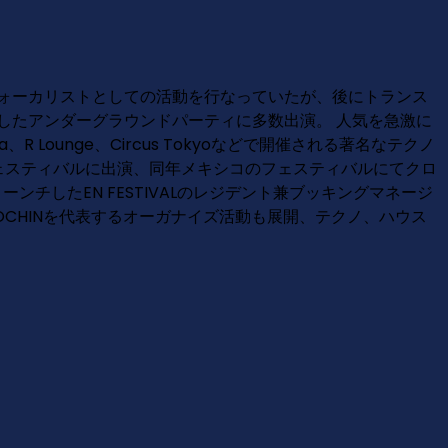
ヴォーカリストとしての活動を行なっていたが、後にトランス
アンダーグラウンドパーティに多数出演。 人気を急激に
Lounge、Circus Tokyoなどで開催される著名なテクノ
ェスティバルに出演、同年メキシコのフェスティバルにてクロ
、同年ローンチしたEN FESTIVALのレジデント兼ブッキングマネージ
CHINを代表するオーガナイズ活動も展開、テクノ、ハウス