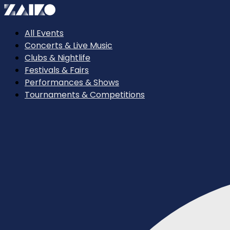
All Events
Concerts & Live Music
Clubs & Nightlife
Festivals & Fairs
Performances & Shows
Tournaments & Competitions