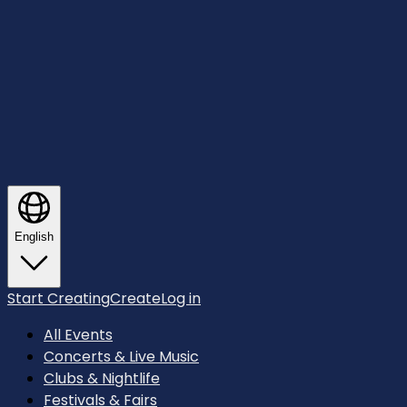
English
Start Creating
Create
Log in
All Events
Concerts & Live Music
Clubs & Nightlife
Festivals & Fairs