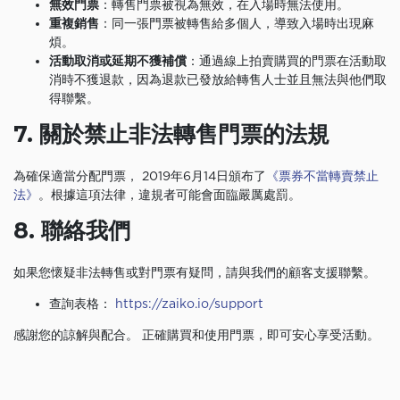
無效門票
：轉售門票被視為無效，在入場時無法使用。
重複銷售
：同一張門票被轉售給多個人，導致入場時出現麻
煩。
活動取消或延期不獲補償
：通過線上拍賣購買的門票在活動取
消時不獲退款，因為退款已發放給轉售人士並且無法與他們取
得聯繫。
7. 關於禁止非法轉售門票的法規
為確保適當分配門票， 2019年6月14日頒布了
《票券不當轉賣禁止
法》
。根據這項法律，違規者可能會面臨嚴厲處罰。
8. 聯絡我們
如果您懷疑非法轉售或對門票有疑問，請與我們的顧客支援聯繫。
查詢表格：
https://zaiko.io/support
感謝您的諒解與配合。 正確購買和使用門票，即可安心享受活動。