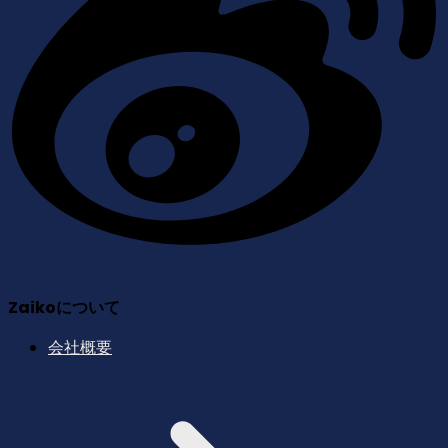
Zaikoについて
会社概要