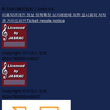
© ZAIKO株式会社 / Zaiko K.K.
이용약관
개인 정보 정책
특정 상거래법에 의한 표시
음악 저작
권 가이드라인
Ticket resale notice
Copyright 라이센스 번호
9024790001Y45037
Copyright 라이센스 번호
9024790002Y45037