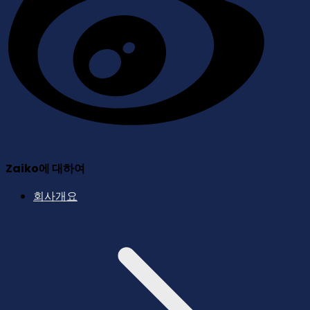
Zaiko에 대하여
회사개요