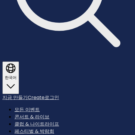
한국어
지금 만들기
Create
로그인
모든 이벤트
콘서트 & 라이브
클럽 & 나이트라이프
페스티벌 & 박람회