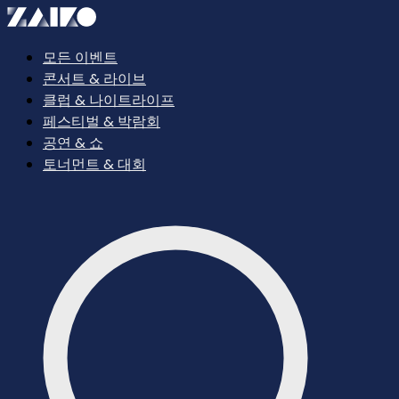
모든 이벤트
콘서트 & 라이브
클럽 & 나이트라이프
페스티벌 & 박람회
공연 & 쇼
토너먼트 & 대회