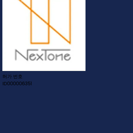
허가 번호
ID000006351