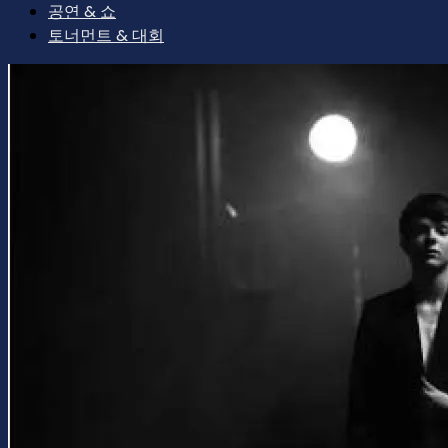
공연 & 쇼
토너먼트 & 대회