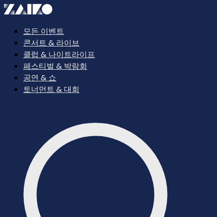
모든 이벤트
콘서트 & 라이브
클럽 & 나이트라이프
페스티벌 & 박람회
공연 & 쇼
토너먼트 & 대회