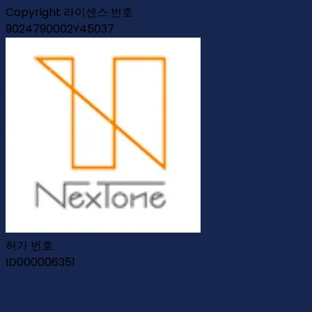
Copyright 라이센스 번호
9024790002Y45037
허가 번호
ID000006351