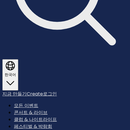
한국어
지금 만들기
Create
로그인
모든 이벤트
콘서트 & 라이브
클럽 & 나이트라이프
페스티벌 & 박람회