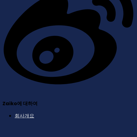
Zaiko에 대하여
회사개요