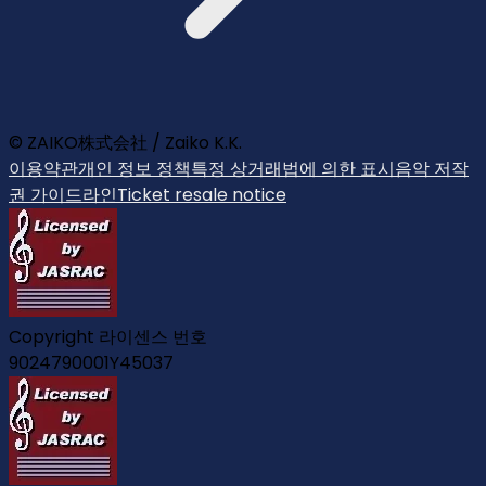
© ZAIKO株式会社 / Zaiko K.K.
이용약관
개인 정보 정책
특정 상거래법에 의한 표시
음악 저작
권 가이드라인
Ticket resale notice
Copyright 라이센스 번호
9024790001Y45037