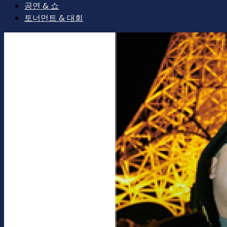
공연 & 쇼
토너먼트 & 대회