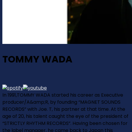
TOMMY WADA
In 1991,TOMMY WADA started his career as Executive
producer/A&amp;R, by founding “MAGNET SOUNDS
RECORDS” with Joe. T, his partner at that time. At the
age of 20, his talent caught the eye of the president of
“STRICTLY RHYTHM RECORDS”. Having been chosen for
the label manager, he came back to Japan this