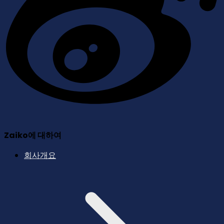
Zaiko에 대하여
회사개요