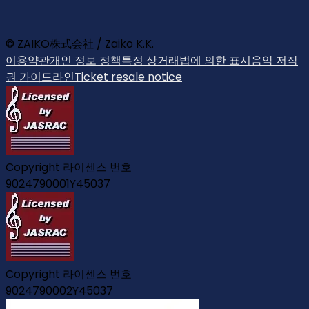
© ZAIKO株式会社 / Zaiko K.K.
이용약관
개인 정보 정책
특정 상거래법에 의한 표시
음악 저작
권 가이드라인
Ticket resale notice
Copyright 라이센스 번호
9024790001Y45037
Copyright 라이센스 번호
9024790002Y45037