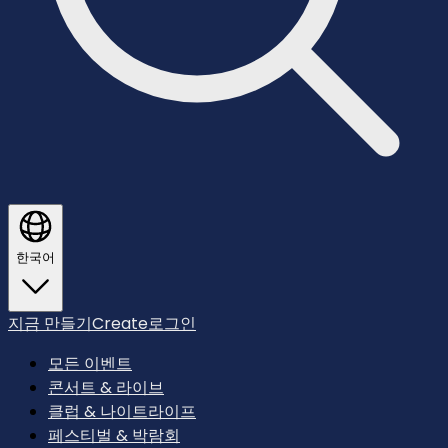
한국어
지금 만들기
Create
로그인
모든 이벤트
콘서트 & 라이브
클럽 & 나이트라이프
페스티벌 & 박람회