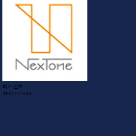
허가 번호
ID000006351