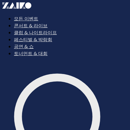
모든 이벤트
콘서트 & 라이브
클럽 & 나이트라이프
페스티벌 & 박람회
공연 & 쇼
토너먼트 & 대회