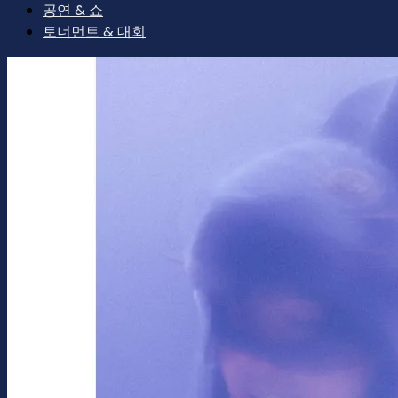
공연 & 쇼
토너먼트 & 대회