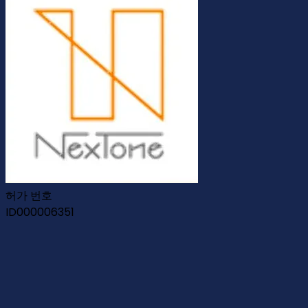
허가 번호
ID000006351