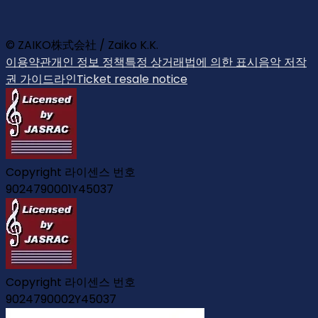
© ZAIKO株式会社 / Zaiko K.K.
이용약관
개인 정보 정책
특정 상거래법에 의한 표시
음악 저작
권 가이드라인
Ticket resale notice
Copyright 라이센스 번호
9024790001Y45037
Copyright 라이센스 번호
9024790002Y45037