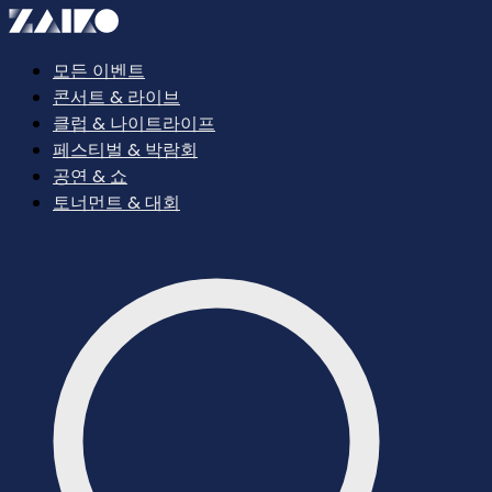
모든 이벤트
콘서트 & 라이브
클럽 & 나이트라이프
페스티벌 & 박람회
공연 & 쇼
토너먼트 & 대회