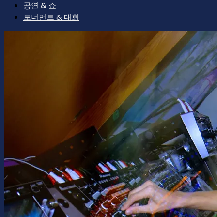
공연 & 쇼
토너먼트 & 대회