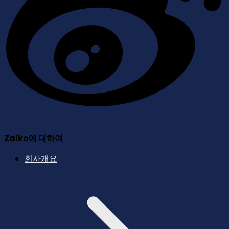
Zaiko에 대하여
회사개요