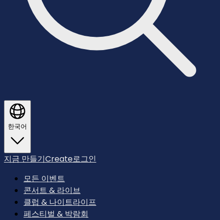
한국어
지금 만들기
Create
로그인
모든 이벤트
콘서트 & 라이브
클럽 & 나이트라이프
페스티벌 & 박람회