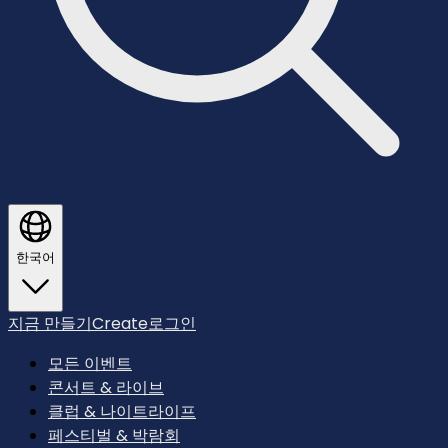
한국어
지금 만들기
Create
로그인
모든 이벤트
콘서트 & 라이브
클럽 & 나이트라이프
페스티벌 & 박람회