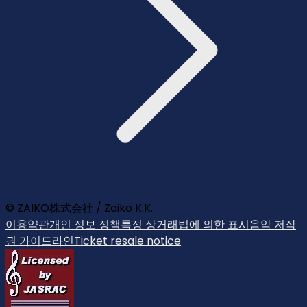
© ZAIKO株式会社 / Zaiko K.K.
이용약관
개인 정보 정책
특정 상거래법에 의한 표시
음악 저작
권 가이드라인
Ticket resale notice