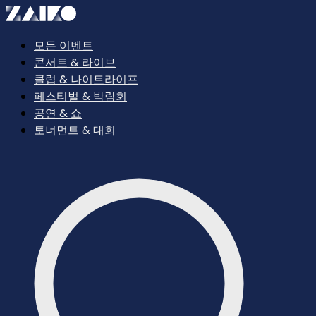
모든 이벤트
콘서트 & 라이브
클럽 & 나이트라이프
페스티벌 & 박람회
공연 & 쇼
토너먼트 & 대회