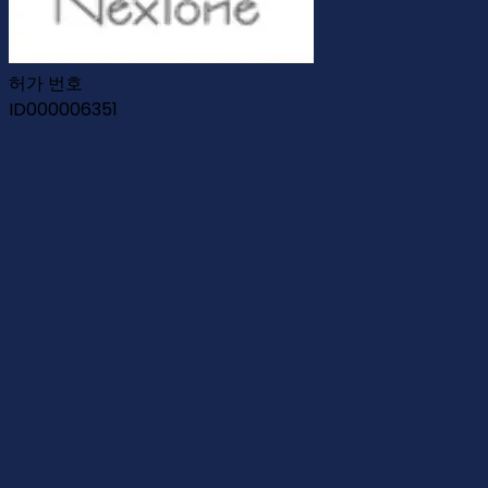
허가 번호
ID000006351