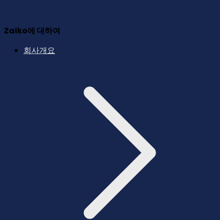
Zaiko에 대하여
회사개요