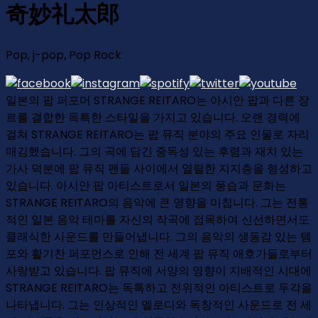
奇妙礼太郎
Pop, j-pop, Pop Rock
일본의 팝 퍼포머 STRANGE REITARO는 아시안 팝과 다른 장
르를 결합한 독특한 스타일을 가지고 있습니다. 오랜 경력에
걸쳐 STRANGE REITARO는 팝 뮤직 분야의 주요 인물로 자리
매김했습니다. 그의 곡에 담긴 중독성 있는 후렴과 재치 있는
가사 덕분에 팝 뮤직 팬들 사이에서 열렬한 지지층을 형성하고
있습니다. 아시안 팝 아티스트로서 일본의 풍습과 문화는
STRANGE REITARO의 음악에 큰 영향을 미칩니다. 그는 전통
적인 일본 음악 테마를 자신의 작곡에 접목하여 신선하면서도
클래식한 사운드를 만들어냅니다. 그의 음악의 생동감 있는 템
포와 활기찬 퍼포먼스로 인해 전 세계 팝 뮤직 애호가들로부터
사랑받고 있습니다. 팝 뮤직에 서양의 영향이 지배적인 시대에
STRANGE REITARO는 독특하고 전위적인 아티스트로 두각을
나타냅니다. 그는 인상적인 멜로디와 독창적인 사운드로 전 세