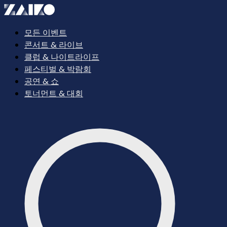
모든 이벤트
콘서트 & 라이브
클럽 & 나이트라이프
페스티벌 & 박람회
공연 & 쇼
토너먼트 & 대회