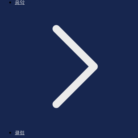
음악
클럽