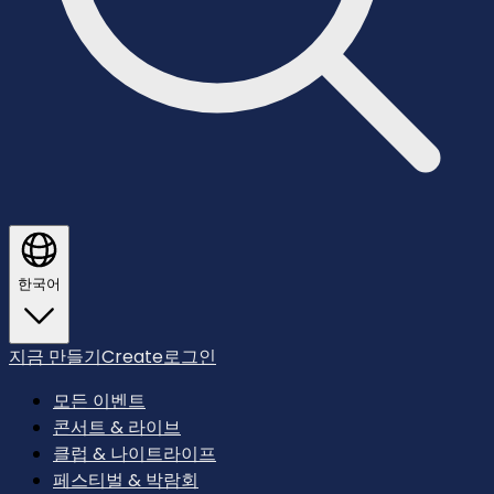
한국어
지금 만들기
Create
로그인
모든 이벤트
콘서트 & 라이브
클럽 & 나이트라이프
페스티벌 & 박람회