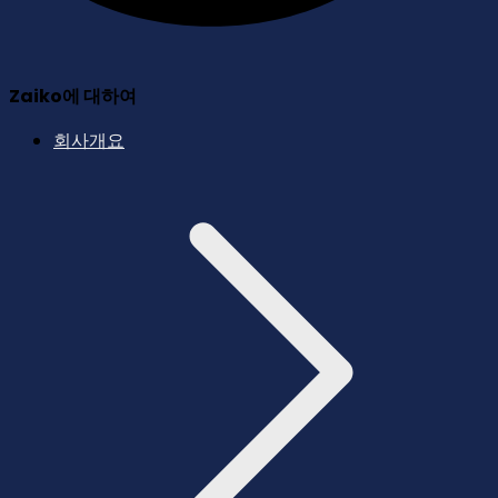
Zaiko에 대하여
회사개요