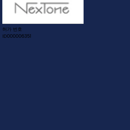
허가 번호
ID000006351