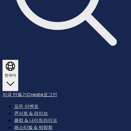
한국어
지금 만들기
Create
로그인
모든 이벤트
콘서트 & 라이브
클럽 & 나이트라이프
페스티벌 & 박람회