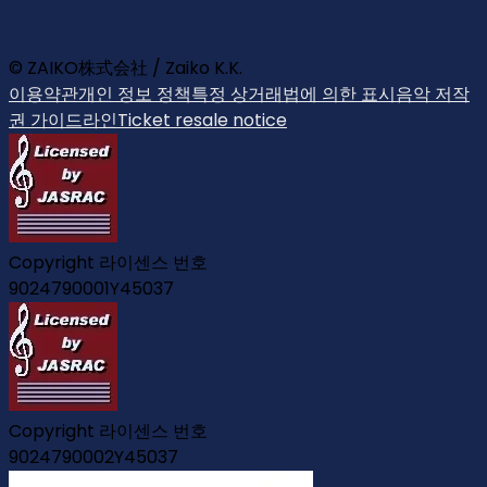
© ZAIKO株式会社 / Zaiko K.K.
이용약관
개인 정보 정책
특정 상거래법에 의한 표시
음악 저작
권 가이드라인
Ticket resale notice
Copyright 라이센스 번호
9024790001Y45037
Copyright 라이센스 번호
9024790002Y45037