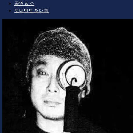
공연 & 쇼
토너먼트 & 대회