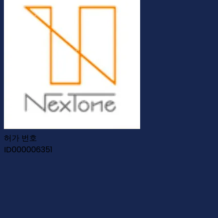
허가 번호
ID000006351