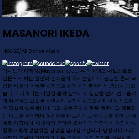
MASANORI IKEDA
HOUSE/All Dance Music
마사노리 이케다(Masanori Ikeda)는 다운템포 서브장르를
전문으로 하는 일본의 전자음악 뮤지션입니다. 불길한 톤과 복
잡한 비트의 독특한 융합으로 전자음악 분야에서 명성을 얻었
습니다. 이케다는 다양한 음악 장르에서 영감을 얻어 전자음악
과 다운템포 요소를 완벽하게 융합시킴으로써 매력적인 오디
오 경험을 창출합니다. 그의 곡들은 신비로운 멜로디와 맥동하
는 비트를 결합하여 청취자를 매료시키고 사운드를 통해 먼 세
계로 이끕니다. 이케다의 음악은 표현성과 감정성이 특징이며,
청취자에게 광범위한 감정을 불러일으킵니다. 명상적이고 내
성적인 곡부터 고양되고 기쁜 곡까지, 그의 음악은 청취자를