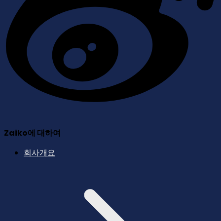
Zaiko에 대하여
회사개요