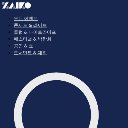
모든 이벤트
콘서트 & 라이브
클럽 & 나이트라이프
페스티벌 & 박람회
공연 & 쇼
토너먼트 & 대회