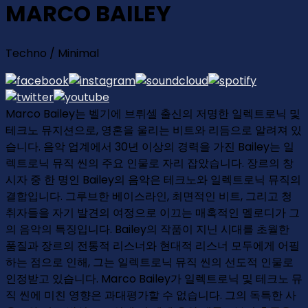
MARCO BAILEY
Techno / Minimal
Marco Bailey는 벨기에 브뤼셀 출신의 저명한 일렉트로닉 및
테크노 뮤지션으로, 영혼을 울리는 비트와 리듬으로 알려져 있
습니다. 음악 업계에서 30년 이상의 경력을 가진 Bailey는 일
렉트로닉 뮤직 씬의 주요 인물로 자리 잡았습니다. 장르의 창
시자 중 한 명인 Bailey의 음악은 테크노와 일렉트로닉 뮤직의
결합입니다. 그루브한 베이스라인, 최면적인 비트, 그리고 청
취자들을 자기 발견의 여정으로 이끄는 매혹적인 멜로디가 그
의 음악의 특징입니다. Bailey의 작품이 지닌 시대를 초월한
품질과 장르의 전통적 리스너와 현대적 리스너 모두에게 어필
하는 점으로 인해, 그는 일렉트로닉 뮤직 씬의 선도적 인물로
인정받고 있습니다. Marco Bailey가 일렉트로닉 및 테크노 뮤
직 씬에 미친 영향은 과대평가할 수 없습니다. 그의 독특한 사