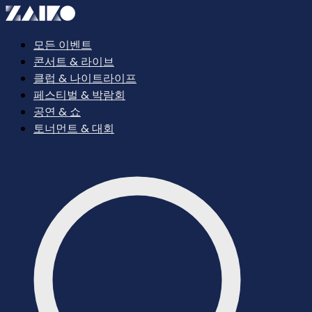
모든 이벤트
콘서트 & 라이브
클럽 & 나이트라이프
페스티벌 & 박람회
공연 & 쇼
토너먼트 & 대회