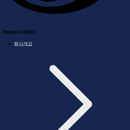
Zaiko에 대하여
회사개요