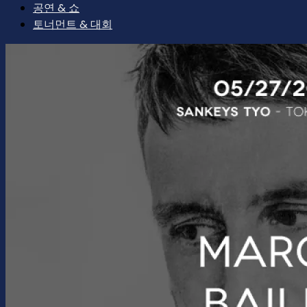
공연 & 쇼
토너먼트 & 대회