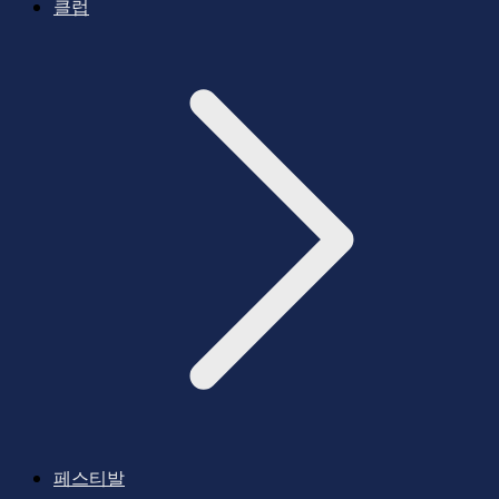
클럽
페스티발