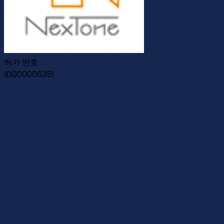
허가 번호
ID000006351