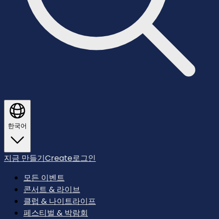
한국어
지금 만들기
Create
로그인
모든 이벤트
콘서트 & 라이브
클럽 & 나이트라이프
페스티벌 & 박람회