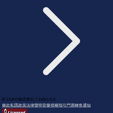
© ZAIKO株式會社 / Zaiko K.K.
條款
私隱政策
法律聲明
音樂授權指引
門票轉售通知