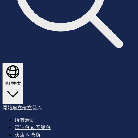
繁體中文
開始建立
建立
登入
所有活動
演唱會 & 音樂會
夜店 & 會所