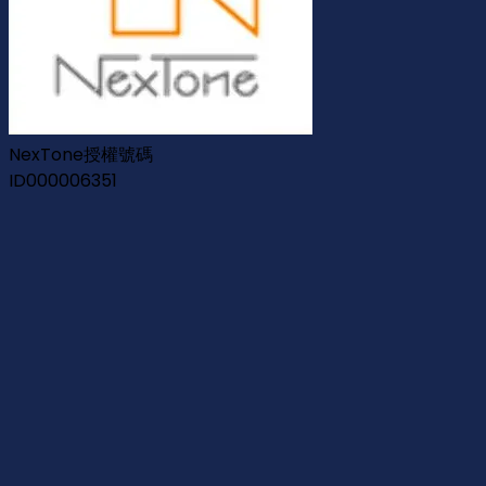
NexTone授權號碼
ID000006351