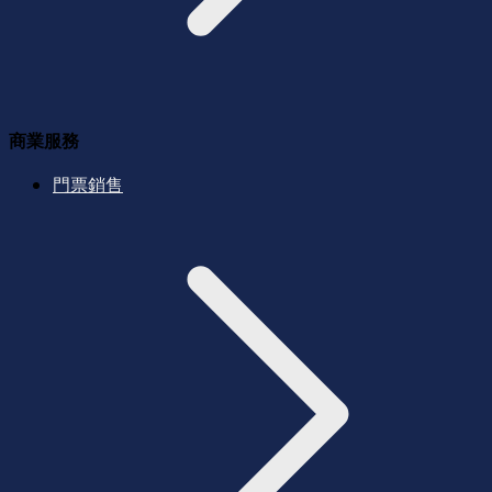
商業服務
門票銷售