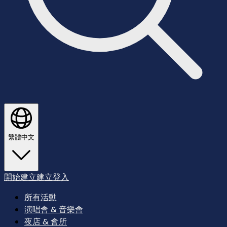
繁體中文
開始建立
建立
登入
所有活動
演唱會 & 音樂會
夜店 & 會所