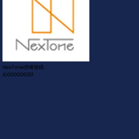
NexTone授權號碼
ID000006351