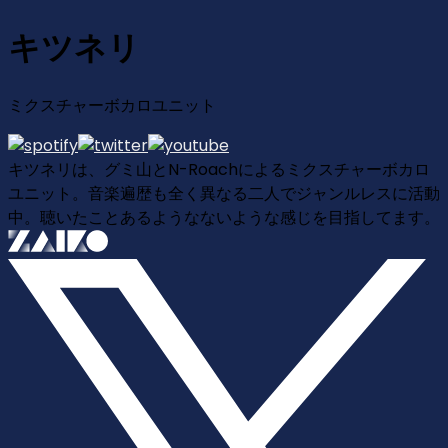
キツネリ
ミクスチャーボカロユニット
キツネリは、グミ山とN-Roachによるミクスチャーボカロ
ユニット。音楽遍歴も全く異なる二人でジャンルレスに活動
中。聴いたことあるようなないような感じを目指してます。