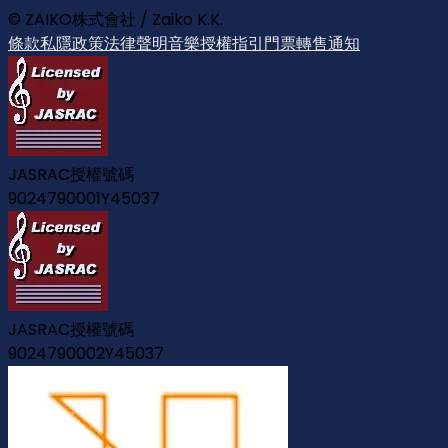
© ZAIKO株式會社 / Zaiko K.K.
條款
私隱政策
法律聲明
音樂授權指引
門票轉售通知
JASRAC授權號碼
9024790001Y45037
JASRAC授權號碼
9024790002Y45037