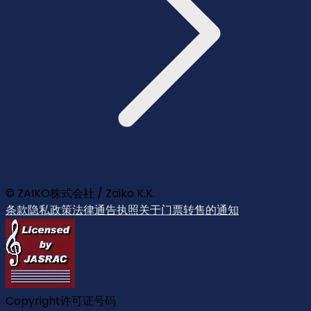
© ZAIKO株式会社 / Zaiko K.K.
条款
隐私政策
法律通告
执照
关于门票转售的通知
Copyright许可证号码