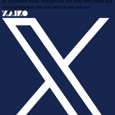
of Japanese music and genres, not only with music but
through fashion, the arts and street culture.