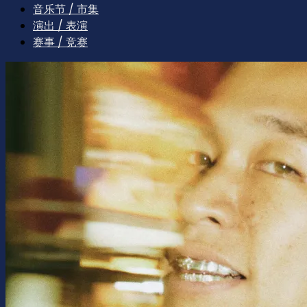
音乐节 / 市集
演出 / 表演
赛事 / 竞赛