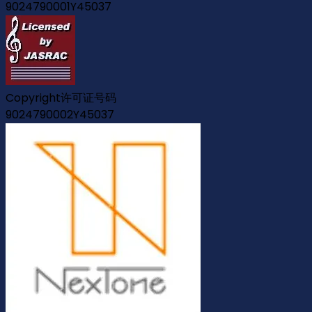
9024790001Y45037
Copyright许可证号码
9024790002Y45037