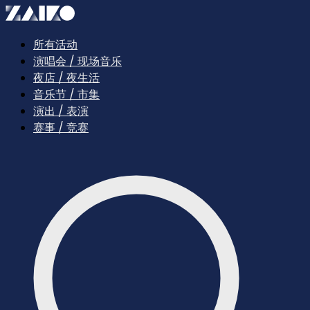
所有活动
演唱会 / 现场音乐
夜店 / 夜生活
音乐节 / 市集
演出 / 表演
赛事 / 竞赛