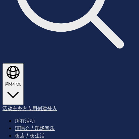
简体中文
活动主办方专用
创建
登入
所有活动
演唱会 / 现场音乐
夜店 / 夜生活