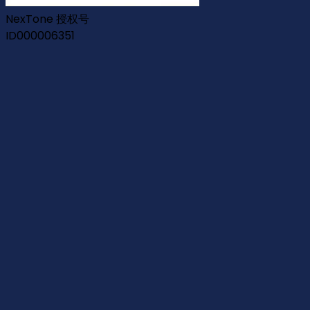
NexTone 授权号
ID000006351