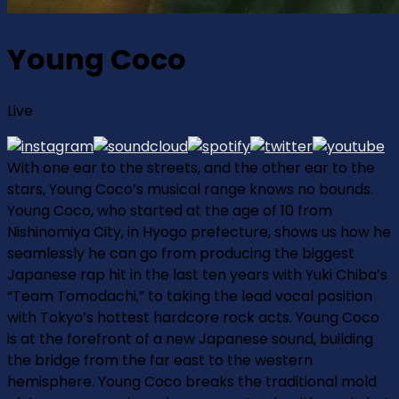
Young Coco
Live
With one ear to the streets, and the other ear to the
stars, Young Coco’s musical range knows no bounds.
Young Coco, who started at the age of 10 from
Nishinomiya City, in Hyogo prefecture, shows us how he
seamlessly he can go from producing the biggest
Japanese rap hit in the last ten years with Yuki Chiba’s
“Team Tomodachi,” to taking the lead vocal position
with Tokyo’s hottest hardcore rock acts. Young Coco
is at the forefront of a new Japanese sound, building
the bridge from the far east to the western
hemisphere. Young Coco breaks the traditional mold