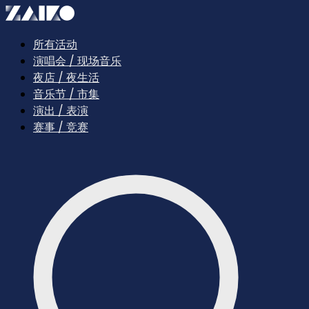
所有活动
演唱会 / 现场音乐
夜店 / 夜生活
音乐节 / 市集
演出 / 表演
赛事 / 竞赛