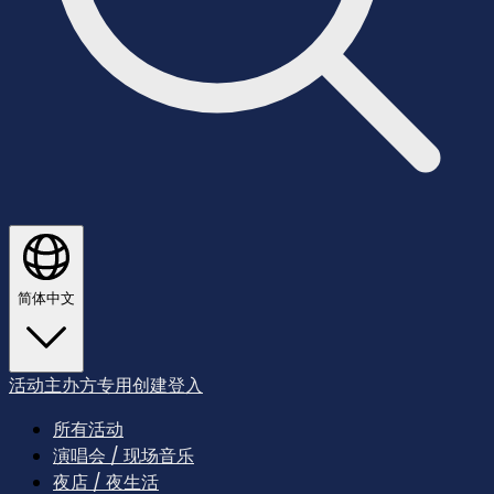
简体中文
活动主办方专用
创建
登入
所有活动
演唱会 / 现场音乐
夜店 / 夜生活