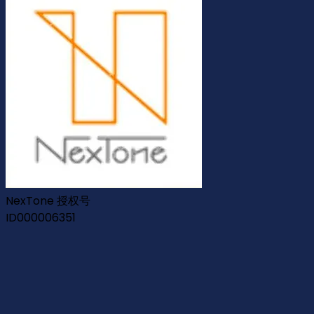
NexTone 授权号
ID000006351