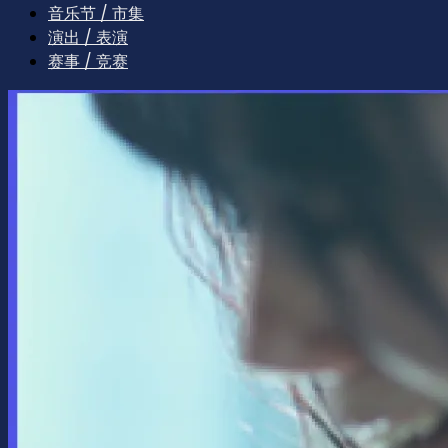
音乐节 / 市集
演出 / 表演
赛事 / 竞赛