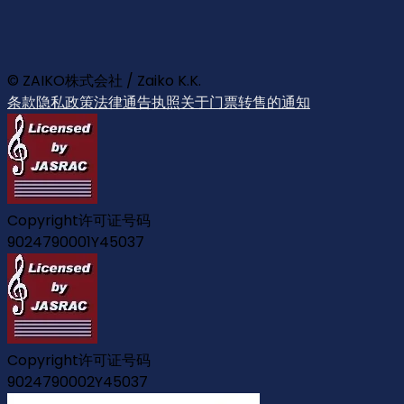
© ZAIKO株式会社 / Zaiko K.K.
条款
隐私政策
法律通告
执照
关于门票转售的通知
Copyright许可证号码
9024790001Y45037
Copyright许可证号码
9024790002Y45037