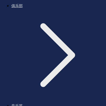
俱乐部
音乐节