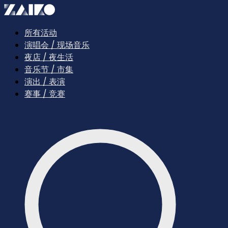
所有活动
演唱会 / 现场音乐
夜店 / 夜生活
音乐节 / 市集
演出 / 表演
赛事 / 竞赛