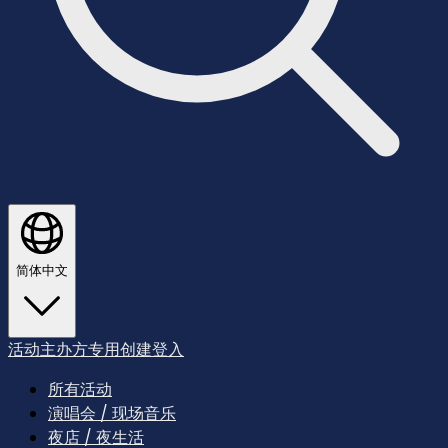
简体中文
活动主办方专用
创建
登入
所有活动
演唱会 / 现场音乐
夜店 / 夜生活