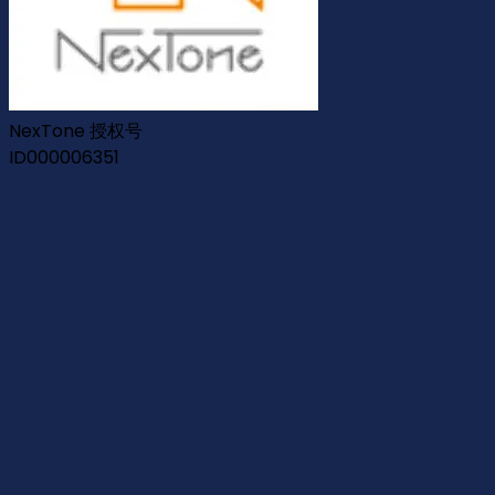
NexTone 授权号
ID000006351