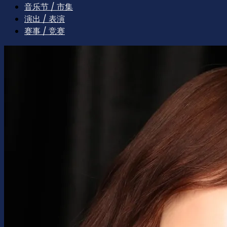
音乐节 / 市集
演出 / 表演
赛事 / 竞赛