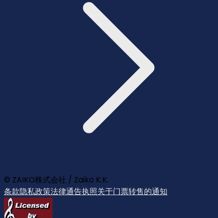
© ZAIKO株式会社 / Zaiko K.K.
条款
隐私政策
法律通告
执照
关于门票转售的通知