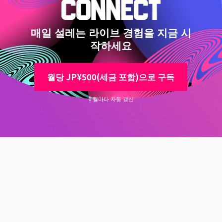
매일 설레는 라이브 경험을 지금 시
작하세요
월당 JP¥500(세금 포함)으로 구독
6 월마다 자동 갱신